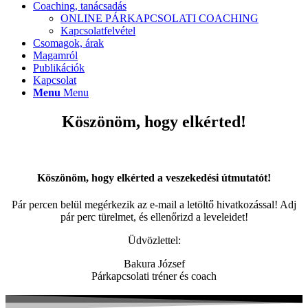
Coaching, tanácsadás
ONLINE PÁRKAPCSOLATI COACHING
Kapcsolatfelvétel
Csomagok, árak
Magamról
Publikációk
Kapcsolat
Menu
Menu
Köszönöm, hogy elkérted!
Köszönöm, hogy elkérted a veszekedési útmutatót!
Pár percen belül megérkezik az e-mail a letöltő hivatkozással! Adj
pár perc türelmet, és ellenőrizd a leveleidet!
Üdvözlettel:
Bakura József
Párkapcsolati tréner és coach