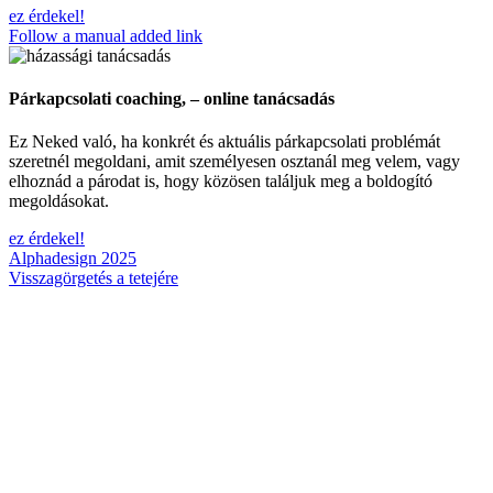
ez érdekel!
Follow a manual added link
Párkapcsolati coaching, – online tanácsadás
Ez Neked való, ha konkrét és aktuális párkapcsolati problémát
szeretnél megoldani, amit személyesen osztanál meg velem, vagy
elhoznád a párodat is, hogy közösen találjuk meg a boldogító
megoldásokat.
ez érdekel!
Alphadesign 2025
Visszagörgetés a tetejére